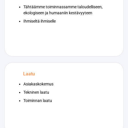
Tähtäämme toiminnassamme taloudelliseen,
ekologiseen ja humaaniin kestävyyteen
Ihmiseltä ihmiselle
Laatu
Asiakaskokemus
Tekninen laatu
Toiminnan laatu