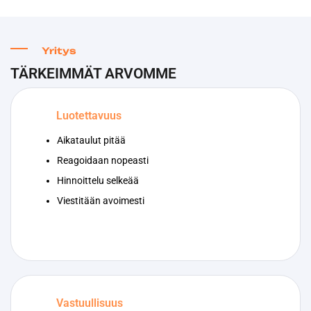
Yritys
TÄRKEIMMÄT ARVOMME
Luotettavuus
Aikataulut pitää
Reagoidaan nopeasti
Hinnoittelu selkeää
Viestitään avoimesti
Vastuullisuus