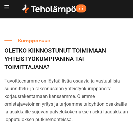
Kumppanuus
OLETKO KIINNOSTUNUT TOIMIMAAN
YHTEISTYÖKUMPPANINA TAI
TOIMITTAJANA?
Tavoitteenamme on löytää lisää osaavia ja vastuullisia
suunnittelu- ja rakennusalan yhteistyökumppaneita
korjausrakentamaan kanssamme. Olemme
omistajavetoinen yritys ja tarjoamme taloyhtiön osakkaille
ja asukkaille sujuvan palvelukokemuksen sekä laadukkaan
lopputuloksen putkiremonteissa.