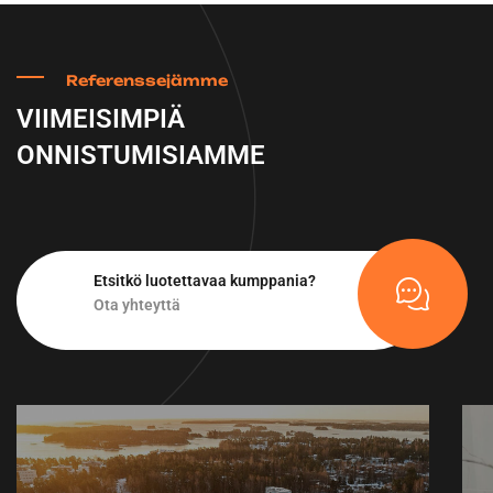
Referenssejämme
VIIMEISIMPIÄ
ONNISTUMISIAMME
Etsitkö luotettavaa kumppania?
Ota yhteyttä