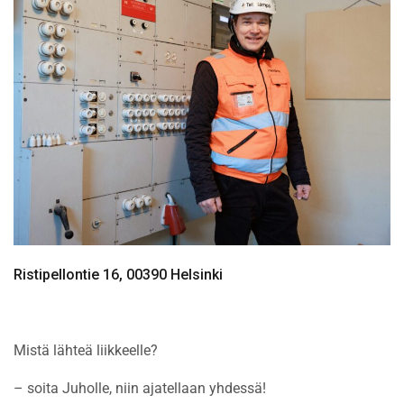
Ristipellontie 16, 00390 Helsinki
Mistä lähteä liikkeelle?
– soita Juholle, niin ajatellaan yhdessä!