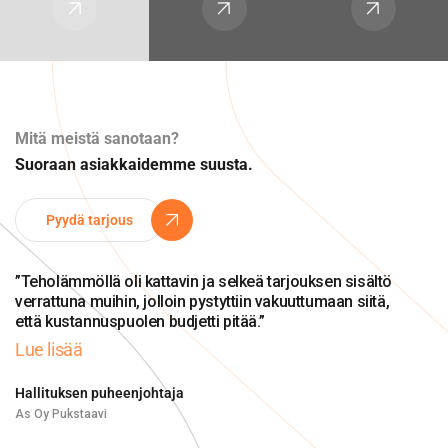
Mitä meistä sanotaan?
Suoraan asiakkaidemme suusta.
Pyydä tarjous
”Teholämmöllä oli kattavin ja selkeä tarjouksen sisältö
verrattuna muihin, jolloin pystyttiin vakuuttumaan siitä,
että kustannuspuolen budjetti pitää.”
Lue lisää
Hallituksen puheenjohtaja
As Oy Pukstaavi