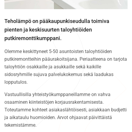
Teholämpö on pääkaupunkiseudulla toimiva
pienten ja keskisuurten taloyhtiöiden
putkiremonttikumppani.
Olemme keskittyneet 5-50 asuntoisten taloyhtiöiden
putkiremontteihin pääurakoitsijana. Periaatteena on tarjota
taloyhtiön osakkaille ja asukkaille sekä kaikille
sidosryhmille sujuva palvelukokemus sekä laadukas
lopputulos.
Vastuullisilla yhteistyökumppaneillamme on vahva
osaaminen kiinteistöjen korjausrakentamisesta.
Toteutamme kohteet asiakaslähtöisesti, asiakkaan budjetti
ja aikataulu huomioiden. Arvot ohjaavat päivittäistä
tekemistämme.