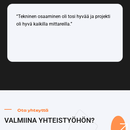
“Tekninen osaaminen oli tosi hyvää ja projekti
oli hyvä kaikilla mittareilla.”
Ota yhteyttä
VALMIINA YHTEISTYÖHÖN?