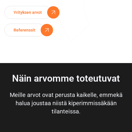
Yrityksen arvot
Referenssit
Näin arvomme toteutuvat
Meille arvot ovat perusta kaikelle, emmekä
halua joustaa niistä kiperimmissäkään
tilanteissa.