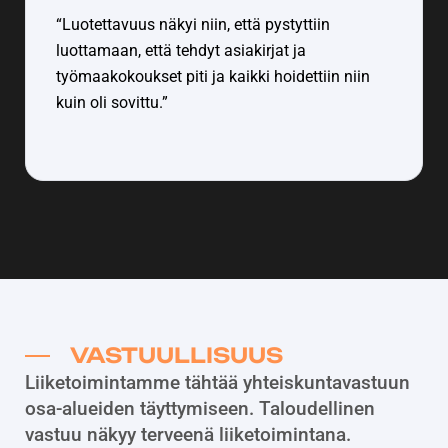
“Luotettavuus näkyi niin, että pystyttiin
luottamaan, että tehdyt asiakirjat ja
työmaakokoukset piti ja kaikki hoidettiin niin
kuin oli sovittu.”
VASTUULLISUUS
Liiketoimintamme tähtää yhteiskuntavastuun
osa-alueiden täyttymiseen. Taloudellinen
vastuu näkyy terveenä liiketoimintana.