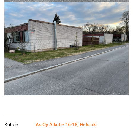
Kohde
As Oy Alkutie 16-18, Helsinki