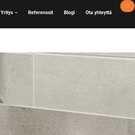
Yritys
Referenssit
Blogi
Ota yhteyttä