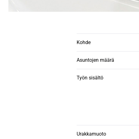
Kohde
Asuntojen määrä
Työn sisältö
Urakkamuoto