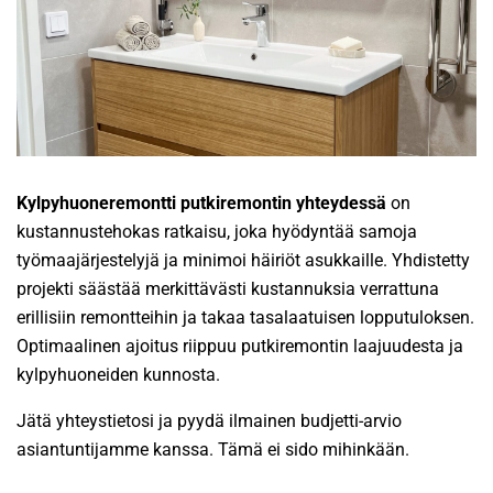
Kylpyhuoneremontti putkiremontin yhteydessä
on
kustannustehokas ratkaisu, joka hyödyntää samoja
työmaajärjestelyjä ja minimoi häiriöt asukkaille. Yhdistetty
projekti säästää merkittävästi kustannuksia verrattuna
erillisiin remontteihin ja takaa tasalaatuisen lopputuloksen.
Optimaalinen ajoitus riippuu putkiremontin laajuudesta ja
kylpyhuoneiden kunnosta.
Jätä yhteystietosi ja pyydä ilmainen budjetti-arvio
asiantuntijamme kanssa. Tämä ei sido mihinkään.