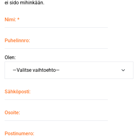
ei sido mihinkään.
Olen: