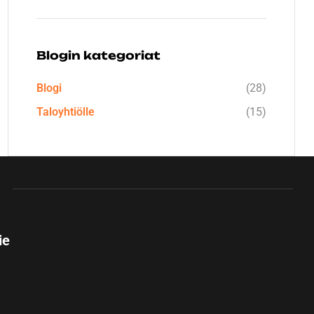
Blogin kategoriat
Blogi
(28)
Taloyhtiölle
(15)
ie