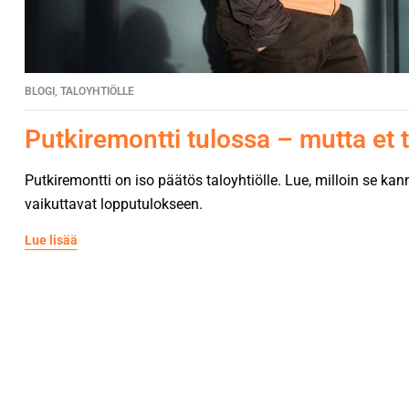
BLOGI
,
TALOYHTIÖLLE
Putkiremontti tulossa – mutta et t
Putkiremontti on iso päätös taloyhtiölle. Lue, milloin se kann
vaikuttavat lopputulokseen.
Lue lisää