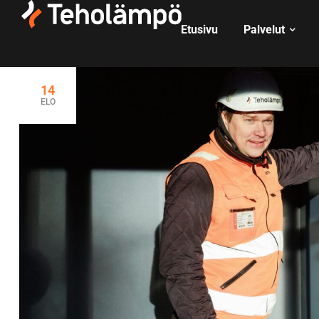
Etusivu
Palvelut
14
ELO