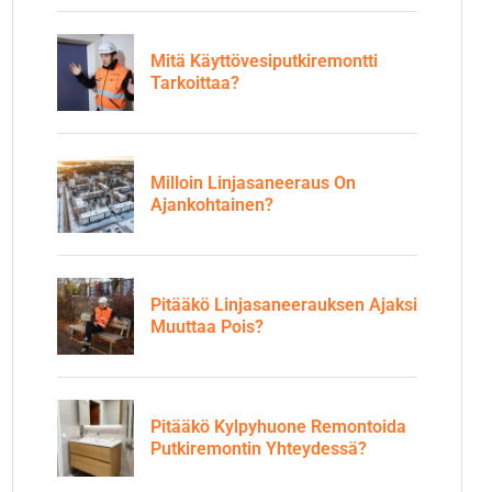
Mitä Käyttövesiputkiremontti
Tarkoittaa?
Milloin Linjasaneeraus On
Ajankohtainen?
Pitääkö Linjasaneerauksen Ajaksi
Muuttaa Pois?
Pitääkö Kylpyhuone Remontoida
Putkiremontin Yhteydessä?