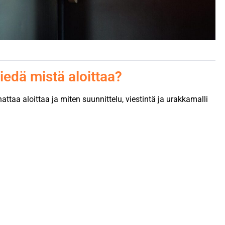
iedä mistä aloittaa?
attaa aloittaa ja miten suunnittelu, viestintä ja urakkamalli