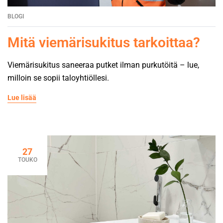
BLOGI
Mitä viemärisukitus tarkoittaa?
Viemärisukitus saneeraa putket ilman purkutöitä – lue,
milloin se sopii taloyhtiöllesi.
Lue lisää
27
TOUKO