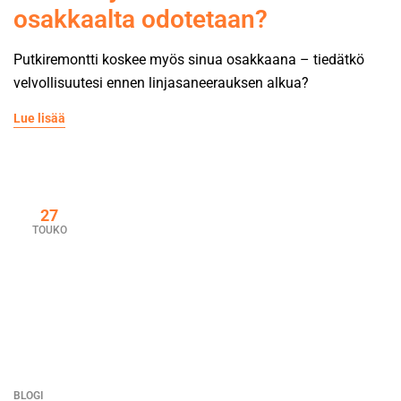
osakkaalta odotetaan?
Putkiremontti koskee myös sinua osakkaana – tiedätkö
velvollisuutesi ennen linjasaneerauksen alkua?
Lue lisää
27
TOUKO
BLOGI