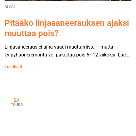
BLOGI
Pitääkö linjasaneerauksen ajaksi
muuttaa pois?
Linjasaneeraus ei aina vaadi muuttamista – mutta
kylpyhuoneremontti voi pakottaa pois 6–12 viikoksi. Lue
milloin ja miksi.
Lue lisää
27
TOUKO