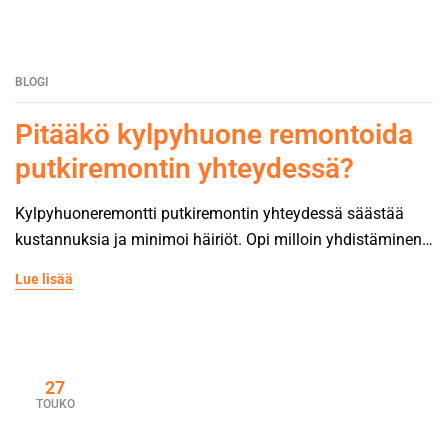
BLOGI
Pitääkö kylpyhuone remontoida
putkiremontin yhteydessä?
Kylpyhuoneremontti putkiremontin yhteydessä säästää
kustannuksia ja minimoi häiriöt. Opi milloin yhdistäminen
kannattaa.
Lue lisää
27
TOUKO