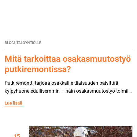
BLOGI
,
TALOYHTIÖLLE
Mitä tarkoittaa osakasmuutostyö
putkiremontissa?
Putkiremontti tarjoaa osakkaille tilaisuuden päivittää
kylpyhuone edullisemmin – näin osakasmuutostyö toimii
käytännössä.
Lue lisää
15