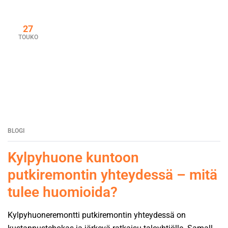
27
TOUKO
BLOGI
Kylpyhuone kuntoon
putkiremontin yhteydessä – mitä
tulee huomioida?
Kylpyhuoneremontti putkiremontin yhteydessä on