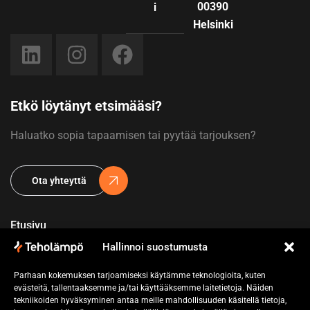
00390
i
Helsinki
Etkö löytänyt etsimääsi?
Haluatko sopia tapaamisen tai pyytää tarjouksen?
Ota yhteyttä
Etusivu
Hallinnoi suostumusta
Yritys
Parhaan kokemuksen tarjoamiseksi käytämme teknologioita, kuten
Referenssit
evästeitä, tallentaaksemme ja/tai käyttääksemme laitetietoja. Näiden
tekniikoiden hyväksyminen antaa meille mahdollisuuden käsitellä tietoja,