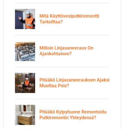
Mitä Käyttövesiputkiremontti
Tarkoittaa?
Milloin Linjasaneeraus On
Ajankohtainen?
Pitääkö Linjasaneerauksen Ajaksi
Muuttaa Pois?
Pitääkö Kylpyhuone Remontoida
Putkiremontin Yhteydessä?