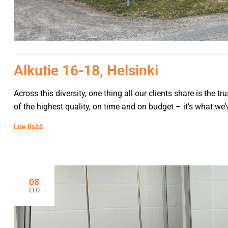
Alkutie 16-18, Helsinki
Across this diversity, one thing all our clients share is the 
of the highest quality, on time and on budget – it’s what we’v
Lue lisää
08
ELO