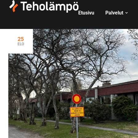
Etusivu
Palvelut
25
ELO