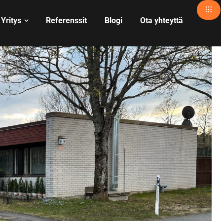
Yritys
Referenssit
Blogi
Ota yhteyttä