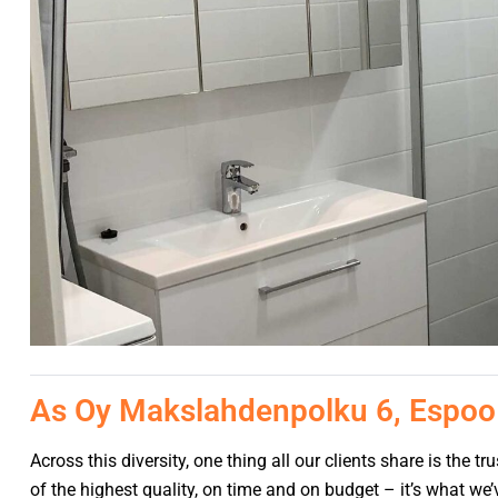
As Oy Makslahdenpolku 6, Espoo
Across this diversity, one thing all our clients share is the 
of the highest quality, on time and on budget – it’s what we’v