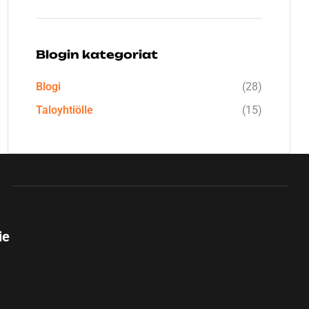
Blogin kategoriat
Blogi
(28)
Taloyhtiölle
(15)
ie